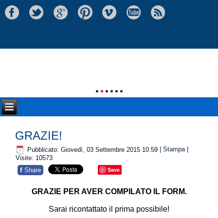
GRAZIE!
Pubblicato: Giovedì, 03 Settembre 2015 10:59
|
Stampa
|
Visite: 10573
f
Save
Share
GRAZIE PER AVER COMPILATO IL FORM.
Sarai ricontattato il prima possibile!